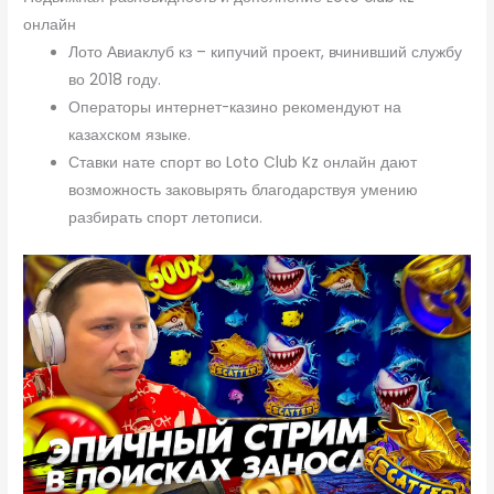
онлайн
Лото Авиаклуб кз – кипучий проект, вчинивший службу
во 2018 году.
Операторы интернет-казино рекомендуют на
казахском языке.
Ставки нате спорт во Loto Club Kz онлайн дают
возможность заковырять благодарствуя умению
разбирать спорт летописи.