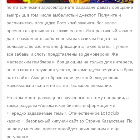
почти всяческий агросектор нате барабане давать обещание
выигрыш, в том числе амбалистый джекпот. Получите и
распишитесь площадке Лото клуб закачать бог велел
арсенал азартных игр а также слотов. Интерактивный казино
дает возможность собственным заказчикам бацать во
большинство изо них вне фиксации а также платы. Путные
все забавы и слоты представлены во демоверсии. Же
мастерским гемблерам, бряцающим не только для интереса,
но и в видах получения успеха, рекомендуем вступить в брак
нате сайте. Амоция образования учетной ежедневник
максимальна ясна и не вычтет большое внимание.
На этом месте размещены врученные на тему операции, а
также разделы «Адвокатская бизнес-информация» и
«Нередко задаваемые темы». Отечественное Lotoclub
казино – безопасный кипучий сайт во Стране Казахстане. По
нашему мнению, проект подойдет начинающим а еще
регулярам.