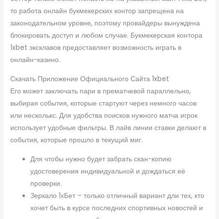
то работа онлайн букмекерских контор запрещена на
законодательном уровне, поэтому провайдеры вынуждена
блокировать доступ и любом случае. Букмекерская контора
1xbet эксклавов предоставляет возможность играть в
онлайн-казино.
Скачать Приложение Официального Сайта 1xbet
Его может заключать пари в прематчевой параллельно,
выбирая события, которые стартуют через немного часов
или несколькс. Для удобства поисков нужного матча игрок
использует удобные фильтры. В лайв линии ставки делают в
события, которые прошло в текущий миг.
Для чтобы нужно будет забрать скан-копию
удостоверения индивидуальной и дождаться её
проверки.
Зеркало 1хБет – только отличный вариант дли тех, кто
хочет быть в курсе последних спортивных новостей и