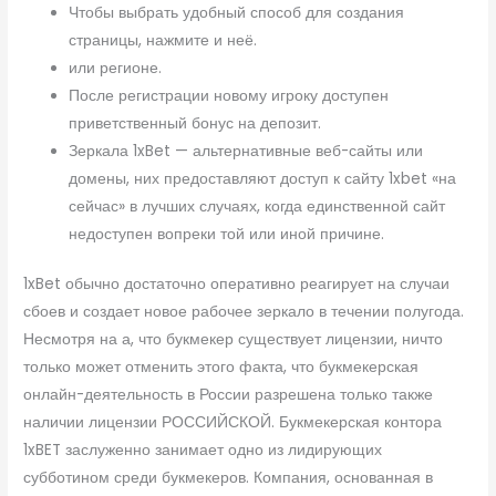
Чтобы выбрать удобный способ для создания
страницы, нажмите и неё.
или регионе.
После регистрации новому игроку доступен
приветственный бонус на депозит.
Зеркала 1xBet — альтернативные веб-сайты или
домены, них предоставляют доступ к сайту 1xbet «на
сейчас» в лучших случаях, когда единственной сайт
недоступен вопреки той или иной причине.
1xBet обычно достаточно оперативно реагирует на случаи
сбоев и создает новое рабочее зеркало в течении полугода.
Несмотря на а, что букмекер существует лицензии, ничто
только может отменить этого факта, что букмекерская
онлайн-деятельность в России разрешена только также
наличии лицензии РОССИЙСКОЙ. Букмекерская контора
1xBET заслуженно занимает одно из лидирующих
субботином среди букмекеров. Компания, основанная в