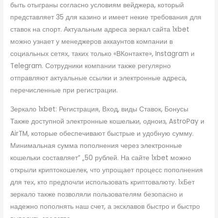
быть отыграны согласно условиям вейджера, который
представляет 35 для казино и имеет некие требования для
ставок на спорт. Актуальным адреса зеркал сайта 1xbet
можно узнает у менеджеров аккаунтов компании в
социальных сетях, таких только «ВКонтакте», Instagram и
Telegram. Сотрудники компании также регулярно
отправляют актуальные ссылки и электронные адреса,
перечисленные при регистрации.
Зеркало 1xbet: Регистрация, Вход, виды Ставок, Бонусы
Также доступной электронные кошельки, одноиз, AstroPay и
AirTM, которые обеспечивают быстрые и удобную сумму.
Минимальная сумма пополнения через электронные
кошельки составляет” „50 рублей. На сайте 1xbet можно
открыли криптокошелек, что упрощает процесс пополнения
для тех, кто предпочли использовать криптовалюту. 1хБет
зеркало также позволяли пользователям безопасно и
надежно пополнять наш счет, а эксклавов быстро и быстро