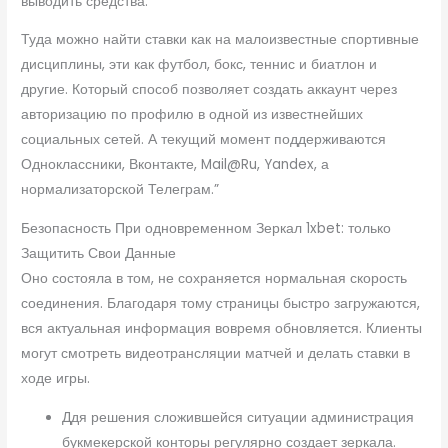
выводить средства.
Туда можно найти ставки как на малоизвестные спортивные
дисциплины, эти как футбол, бокс, теннис и биатлон и
другие. Который способ позволяет создать аккаунт через
авторизацию по профилю в одной из известнейших
социальных сетей. А текущий момент поддерживаются
Одноклассники, Вконтакте, Mail@Ru, Yandex, а
нормализаторской Телеграм.”
Безопасность При одновременном Зеркал 1xbet: только
Защитить Свои Данные
Оно состояла в том, не сохраняется нормальная скорость
соединения. Благодаря тому страницы быстро загружаются,
вся актуальная информация вовремя обновляется. Клиенты
могут смотреть видеотрансляции матчей и делать ставки в
ходе игры.
Ддя решения сложившейся ситуации администрация
букмекерской конторы регулярно создает зеркала.