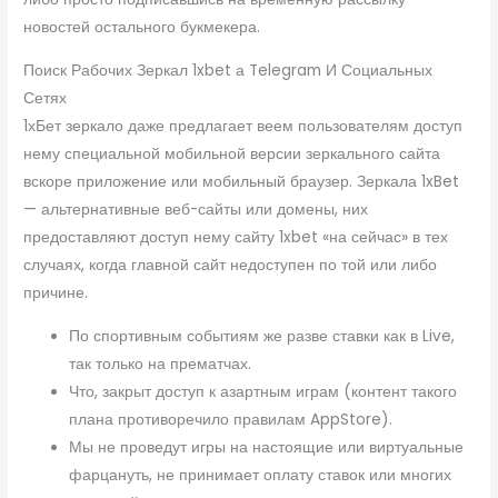
новостей остального букмекера.
Поиск Рабочих Зеркал 1xbet а Telegram И Социальных
Сетях
1хБет зеркало даже предлагает веем пользователям доступ
нему специальной мобильной версии зеркального сайта
вскоре приложение или мобильный браузер. Зеркала 1xBet
— альтернативные веб-сайты или домены, них
предоставляют доступ нему сайту 1xbet «на сейчас» в тех
случаях, когда главной сайт недоступен по той или либо
причине.
По спортивным событиям же разве ставки как в Live,
так только на прематчах.
Что, закрыт доступ к азартным играм (контент такого
плана противоречило правилам AppStore).
Мы не проведут игры на настоящие или виртуальные
фарцануть, не принимает оплату ставок или многих