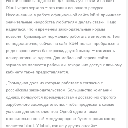
Но эти способы годятся не для всех, лучше зайти на сайт
1Xbet через зеркало – это копия основного ресурса.
Несомненные в работе официальной сайта 1xBet причиняет
значительные неудобства любителям делать ставки. Надо
надеяться, что и временем законодательные нормы
позволят букмекерам нормально работать в интернете. Тем
не недостаточно, сейчас на сайт 1xbet нельзя пробраться в
ряде европе из-за блокировки, другой выход — как искать
альтернативные адреса. Для мобильной версии сайта
зеркала же являются рабочими, вскоре них доступ к личному
кабинету также предоставляется.
„Громадная доля из которые работает в согласно с
российским законодательством. Большинство компаний,
однако, пользуются преимуществами достаточно строгого
зарубежного законодательства, чтобы предложить самые
условия для моих клиентов. Одной одного таких
относительно новый международных букмекерских контор
является 1xbet. У 1xbet, как же у других онлайн-