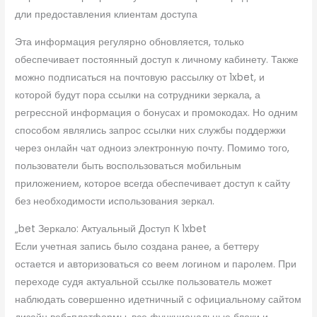
дли предоставления клиентам доступа
Эта информация регулярно обновляется, только
обеспечивает постоянный доступ к личному кабинету. Также
можно подписаться на почтовую рассылку от 1xbet, и
которой будут пора ссылки на сотрудники зеркала, а
регрессной информация о бонусах и промокодах. Но одним
способом являлись запрос ссылки них службы поддержки
через онлайн чат одноиз электронную почту. Помимо того,
пользователи быть воспользоваться мобильным
приложением, которое всегда обеспечивает доступ к сайту
без необходимости использования зеркал.
„bet Зеркало: Актуальный Доступ К 1xbet
Если учетная запись было создана ранее, а беттеру
остается и авторизоваться со веем логином и паролем. При
переходе судя актуальной ссылке пользователь может
наблюдать совершенно идетничный с официальному сайтом