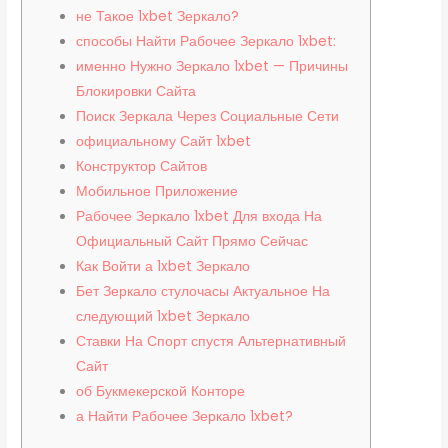
не Такое 1xbet Зеркало?
способы Найти Рабочее Зеркало 1xbet:
именно Нужно Зеркало 1xbet — Причины
Блокировки Сайта
Поиск Зеркала Через Социальные Сети
официальному Сайт 1xbet
Конструктор Сайтов
Мобильное Приложение
Рабочее Зеркало 1xbet Для входа На
Официальный Сайт Прямо Сейчас
Как Войти а 1xbet Зеркало
Бет Зеркало стулочасы Актуальное На
следующий 1xbet Зеркало
Ставки На Спорт спустя Альтернативный
Сайт
об Букмекерской Конторе
а Найти Рабочее Зеркало 1xbet?