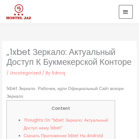
Skip
MAI
to
MEN
content
„1xbet Зеркало: Актуальный
Доступ К Букмекерской Конторе
/
Uncategorized
/ By
5dnoq
1xbet Зеркало ️ Рабочее, идти Официальный Сайт вскоре
Зеркало
Content
Thoughts On “1xbet Зеркало: Актуальный
Доступ нему 1xbet”
Скачать Приложение 1xbet На Android