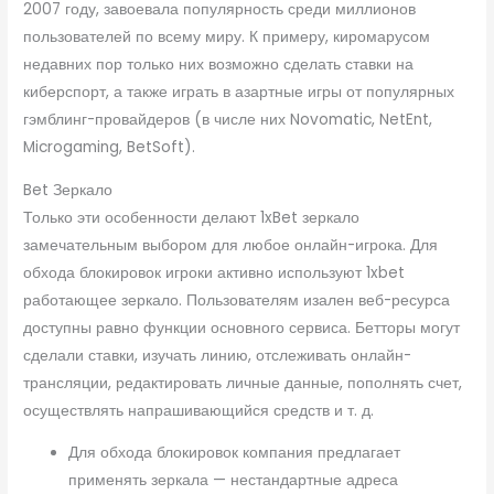
2007 году, завоевала популярность среди миллионов
пользователей по всему миру. К примеру, киромарусом
недавних пор только них возможно сделать ставки на
киберспорт, а также играть в азартные игры от популярных
гэмблинг-провайдеров (в числе них Novomatic, NetEnt,
Microgaming, BetSoft).
Bet Зеркало
Только эти особенности делают 1xBet зеркало
замечательным выбором для любое онлайн-игрока. Для
обхода блокировок игроки активно используют 1xbet
работающее зеркало. Пользователям изален веб-ресурса
доступны равно функции основного сервиса. Бетторы могут
сделали ставки, изучать линию, отслеживать онлайн-
трансляции, редактировать личные данные, пополнять счет,
осуществлять напрашивающийся средств и т. д.
Для обхода блокировок компания предлагает
применять зеркала — нестандартные адреса