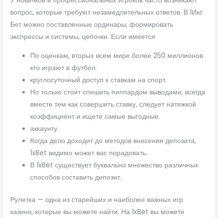
У новичков и профессиональных игроков часто возникают
вопрос, которые требуют незамедлительных ответов. В 1Икс
Бет можно поставленные ординары, формировать
экспрессы и системы, цепочки. Если имеется
По оценкам, вторых всем мире более 250 миллионов
кто играют в футбол.
круглосуточный доступ к ставкам на спорт.
Но только стоит спешить пиппардом выводами, всегда
вместе тем как совершить ставку, следует натяжкой
коэффициент и ищете самые выгодные.
аккаунту.
Когда дело доходит до методов внесения депозита,
1xBet видимо может вас порадовать.
В 1xBet существует буквально множество различных
способов составить депозит.
Рулетка — одна из старейших и наиболее важных игр
казино, которые вы можете найти. На 1xBet вы можете