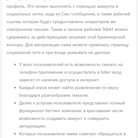
профиль. Это можно выполнить с помощью аккаунта в
социальных сетях, кода из Смс-сообщения, а также рабочей
ссылки, которая будет предоставлена оператором же
электронном письме. Также в личном рабочем 1xbet можно
сдерживать за действующими акциями этой букмекерской
конторы. Для авторизации сами можете привязать страницу
социальной сети и при входе указывать ее данные.
У всех пользователей есть возможность скачать на
телефон приложение и осуществлять в 1хбет вход
зависят от наличия доступа в интернет.
Каждый игрок может найти развлечение по вкусу
благодаря разнообразию тематик.
Далее к услугам пользователя представлен полный
функционал беттинг компании, в красовании числе
возможность создавать аккаунт и совершить
авторизацию.
Которых пользователи также советует обращаться в