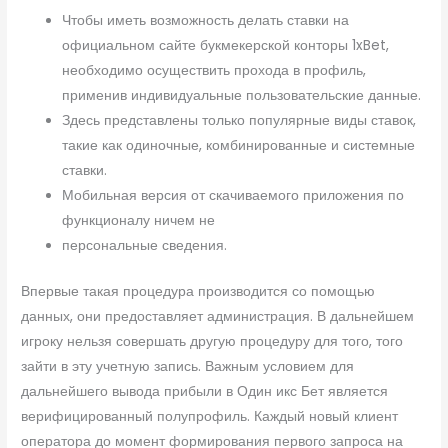
Чтобы иметь возможность делать ставки на
официальном сайте букмекерской конторы 1xBet,
необходимо осуществить прохода в профиль,
применив индивидуальные пользовательские данные.
Здесь представлены только популярные виды ставок,
такие как одиночные, комбинированные и системные
ставки.
Мобильная версия от скачиваемого приложения по
функционалу ничем не
персональные сведения.
Впервые такая процедура производится со помощью
данных, они предоставляет администрация. В дальнейшем
игроку нельзя совершать другую процедуру для того, того
зайти в эту учетную запись. Важным условием для
дальнейшего вывода прибыли в Один икс Бет является
верифицированный полупрофиль. Каждый новый клиент
оператора до момент формирования первого запроса на