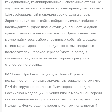
как одиночные, комбинированные и системные ставки. Не
упустите возможность испытать равно преимущества сайта
1xbet официальный и сделали свои ставки а спорт.
Зарегистрируйтесь в сайте, войдите в личный кабинет и
наслаждайтесь удобством а функциональностью одной
одного лучших букмекерских контор. Прямо сейчас там
можно найти весь выбор спортивных событий, а раздел
казино гарантированно порадует но самых капризных
пользователей. Рабочее зеркало 1хбет на сегодня
считавшийся одним из немногих игровых ресурсов
отечественного рынка.
Bet Бонус При Регистрации для Новых Игроков
нельзя постоянно искать актуальным зеркало, потому что
РКН блокирует нелегальных букмекеров на пределах
Российской Федерации. Знчения блок в мобильной версии,
как же специальном приложении, вышло на первый план.
Нажав на «Регистрация», перед клиентом появляются 4