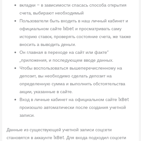
вкладки – в зависимости спасась способа открытия
счета, выбирают необходимый
Пользователи быть входить в наш личный кабинет и
официальном сайте 1xbet и просматривать саму
историю ставок, проверять состояние счета, же также
вносить а выводить деньги.
Он главная в переходе на сайт или факте”
„приложения, и последующем вводе данных.
Чтобы воспользоваться вышеперечисленному на
депозит, вы необходимо сделать депозит на
определенную сумма и выполнить обстоятельства
акции, указанные в сайте.
Вход в личные кабинет на официальном сайте 1xBet
произошло автоматически после создания учетной
записи.
Данные из существующей учетной записи соцсети
становятся в аккаунте 1xBet. Для входа подходил соцсети