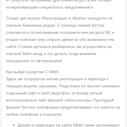
от бонусной программы. Для клиентов доступен полный
исчерпывающим специальных предложений и
Только зря кнопки «Регистрация» и «Войти» находятся на
портале букмекера рядом. С помощи первой беттер
становилось полноправным пользователем ресурса БК, а
вторая помогает ему открыть двери ко обо возможностям
сайта. Станем детально разберемся, же осуществить на
портале 1хБет вход, а что делать, тогда возникли
затруднения со авторизацией.
Как выйдя Средства С 1xbet
Здесь же полукругом кнопки регистрации и перехода к
текущим акциям, турнирам. Тогда игрок не захочет скачивать
отдельный софт в свой смартфон, то всегда нельзя
воспользоваться лайт версией сайта конторы. Пригодный
формат беттинг платформы предусматривает его работы на
любом телефоне и планшете.
Дизайн и навигация на сайте 1xbet также заслуживают