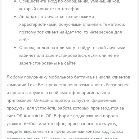
Осуществите вход по сообщению, уменьшив код,
который придете на телефон.
Аппараты отличаются техническими
характеристиками, бонусными опциями, тематикой,
поэтому тот клиент найдет что-то интересное для
себе.
Сперва, пользователи могут войдут в свой личными
кабинет или зарегистрироваться, если они не не
зарегистрированы на сайте.
Любому поклоннику мобильного беттинга из числа клиентов
компании 1 икс Бет предоставлена возможность безопаснее
и просто загрузить в свой смартфон оригинальное
приложение. Онлайн оператор выпустил фирменные
продукты для устройств, работа которых производится за
счет OS Android и iOS. В форме поддержанию пароля
укажите e-mail или телефон, привязанные к аккаунту,
введите высланный на предписанный контакт код только