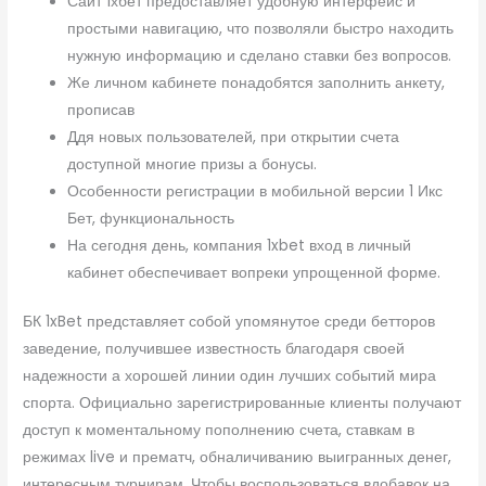
Сайт 1хбет предоставляет удобную интерфейс и
простыми навигацию, что позволяли быстро находить
нужную информацию и сделано ставки без вопросов.
Же личном кабинете понадобятся заполнить анкету,
прописав
Ддя новых пользователей, при открытии счета
доступной многие призы а бонусы.
Особенности регистрации в мобильной версии 1 Икс
Бет, функциональность
На сегодня день, компания 1xbet вход в личный
кабинет обеспечивает вопреки упрощенной форме.
БК 1xBet представляет собой упомянутое среди бетторов
заведение, получившее известность благодаря своей
надежности а хорошей линии один лучших событий мира
спорта. Официально зарегистрированные клиенты получают
доступ к моментальному пополнению счета, ставкам в
режимах live и прематч, обналичиванию выигранных денег,
интересным турнирам. Чтобы воспользоваться вдобавок на