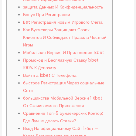
защита Данных И Конфиденциальность
Бонус При Регистрации
Bet Регистрация новым Игрового Счета
Как Букмекеры Защищают Своих
Клиентов И Соблюдают Правила Честной
Игры
Мобильная Версия И Приложение 1xbet
Промокод и Бесплатную Ставку 1xbet
100% К Депозиту
Войти а 1xbet С Телефона
быстрое Регистрация Через социальные
Сети
большинства Мобильной Версии 1 Xbet
От Скачиваемого Приложения
Сравнение Топ-5 Букмекерских Контор:
Где Лучше делать Ставки?
Вход На официальному Сайт 1хбет —