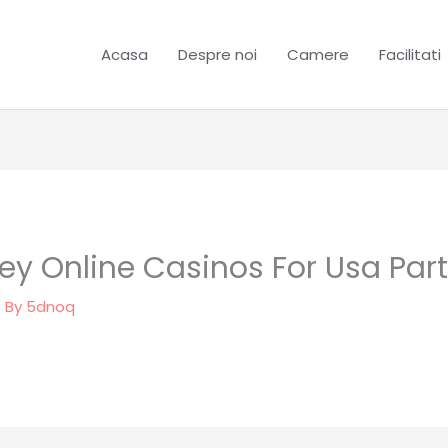
Acasa
Despre noi
Camere
Facilitati
ey Online Casinos For Usa Part
 By
5dnoq