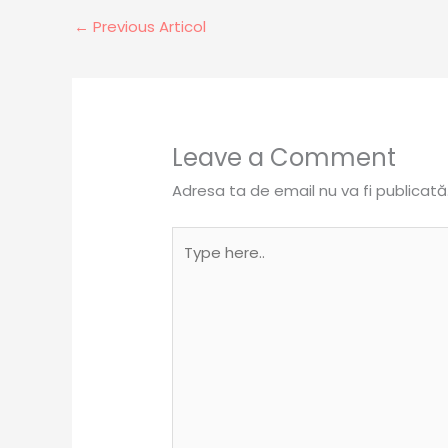
←
Previous Articol
Leave a Comment
Adresa ta de email nu va fi publicată
Type
here..