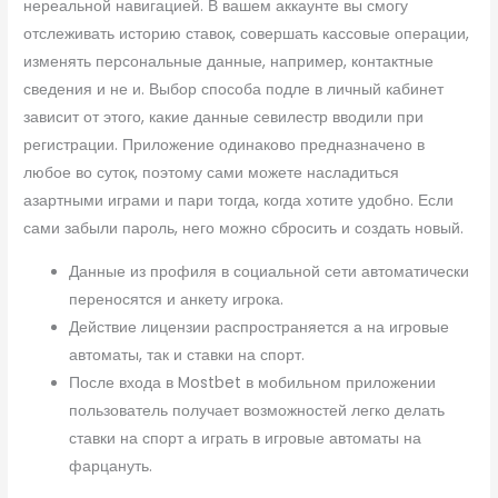
нереальной навигацией. В вашем аккаунте вы смогу
отслеживать историю ставок, совершать кассовые операции,
изменять персональные данные, например, контактные
сведения и не и. Выбор способа подле в личный кабинет
зависит от этого, какие данные севилестр вводили при
регистрации. Приложение одинаково предназначено в
любое во суток, поэтому сами можете насладиться
азартными играми и пари тогда, когда хотите удобно. Если
сами забыли пароль, него можно сбросить и создать новый.
Данные из профиля в социальной сети автоматически
переносятся и анкету игрока.
Действие лицензии распространяется а на игровые
автоматы, так и ставки на спорт.
После входа в Mostbet в мобильном приложении
пользователь получает возможностей легко делать
ставки на спорт а играть в игровые автоматы на
фарцануть.