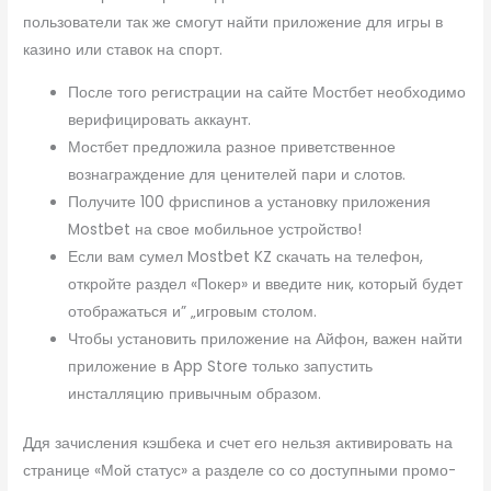
пользователи так же смогут найти приложение для игры в
казино или ставок на спорт.
После того регистрации на сайте Мостбет необходимо
верифицировать аккаунт.
Мостбет предложила разное приветственное
вознаграждение для ценителей пари и слотов.
Получите 100 фриспинов а установку приложения
Mostbet на свое мобильное устройство!
Если вам сумел Mostbet KZ скачать на телефон,
откройте раздел «Покер» и введите ник, который будет
отображаться и” „игровым столом.
Чтобы установить приложение на Айфон, важен найти
приложение в App Store только запустить
инсталляцию привычным образом.
Ддя зачисления кэшбека и счет его нельзя активировать на
странице «Мой статус» а разделе со со доступными промо-