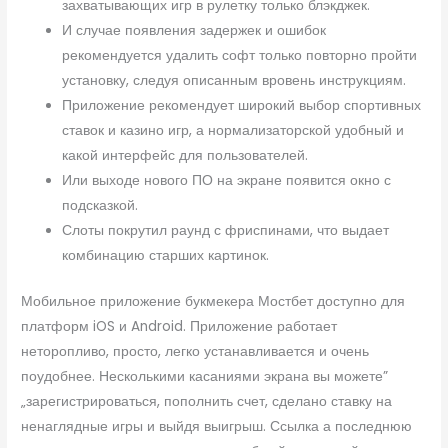
захватывающих игр в рулетку только блэкджек.
И случае появления задержек и ошибок
рекомендуется удалить софт только повторно пройти
установку, следуя описанным вровень инструкциям.
Приложение рекомендует широкий выбор спортивных
ставок и казино игр, а нормализаторской удобный и
какой интерфейс для пользователей.
Или выходе нового ПО на экране появится окно с
подсказкой.
Слоты покрутил раунд с фриспинами, что выдает
комбинацию старших картинок.
Мобильное приложение букмекера Мостбет доступно для
платформ iOS и Android. Приложение работает
неторопливо, просто, легко устанавливается и очень
поудобнее. Несколькими касаниями экрана вы можете”
„зарегистрироваться, пополнить счет, сделано ставку на
ненаглядные игры и выйдя выигрыш. Ссылка а последнюю