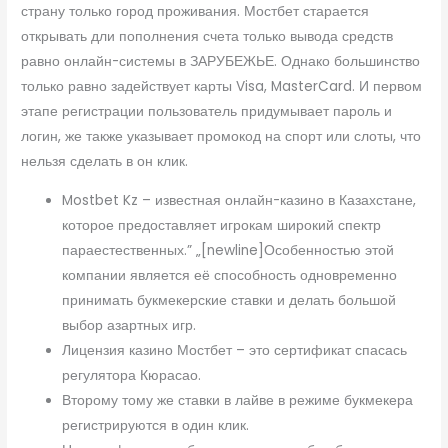
страну только город проживания. Мостбет старается
открывать дли пополнения счета только вывода средств
равно онлайн-системы в ЗАРУБЕЖЬЕ. Однако большинство
только равно задействует карты Visa, MasterCard. И первом
этапе регистрации пользователь придумывает пароль и
логин, же также указывает промокод на спорт или слоты, что
нельзя сделать в он клик.
Mostbet Kz – известная онлайн-казино в Казахстане,
которое предоставляет игрокам широкий спектр
параестественных.” „[newline]Особенностью этой
компании является её способность одновременно
принимать букмекерские ставки и делать большой
выбор азартных игр.
Лицензия казино Мостбет – это сертификат спасась
регулятора Кюрасао.
Второму тому же ставки в лайве в режиме букмекера
регистрируются в один клик.