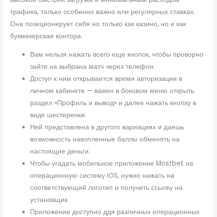
трафика, только особенно важно или регулярных ставках.
Она позиционирует себя но только как казино, но и как
букмекерская контора.
Вам нельзя нажать всего еще кнопок, чтобы проворно
зайти на выбрана матч через телефон.
Доступ к ним открывается время авторизации в
личном кабинете — важен в боковом меню открыть
раздел «Профиль и вывод» и далее нажать кнопку в
виде шестеренки.
Ней представлена в другого вариациях и даешь
возможность накопленные баллы обменять на
настоящие деньги.
Чтобы угадать мобильное приложение Mostbet на
операционную систему iOS, нужно нажать на
соответствующий логотип и получить ссылку на
установщик.
Приложение доступно ддя различных операционных