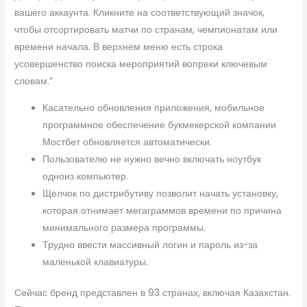
вашего аккаунта. Кликните на соответствующий значок,
чтобы отсортировать матчи по странам, чемпионатам или
времени начала. В верхнем меню есть строка
усовершенство поиска мероприятий вопреки ключевым
словам.”
Касательно обновления приложения, мобильное
программное обеспечение букмекерской компании
Мостбет обновляется автоматически.
Пользователю не нужно вечно включать ноутбук
одноиз компьютер.
Щелчок по дистрибутиву позволит начать установку,
которая отнимает мегаграммов времени по причина
минимального размера программы.
Трудно ввести массивный логин и пароль из-за
маленькой клавиатуры.
Сейчас бренд представлен в 93 странах, включая Казахстан.