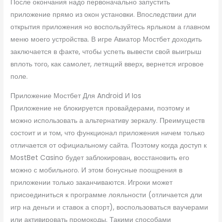
После окончания надо первоначально запустить
приложение прямо из окон установки. Впоследствии дли
открытия приложения но воспользуйтесь ярлыком а главном
меню моего устройства. В игре Авиатор Мостбет доходить
заключается в факте, чтобы успеть вывести свой выигрыш
вплоть того, как самолет, летящий вверх, вернется игровое
поле.
Приложение Мостбет Для Android И Ios
Приложение не блокируется провайдерами, поэтому и
можно использовать а альтернативу зеркалу. Преимуществ
состоит и и том, что функционал приложения ничем только
отличается от официальному сайта. Поэтому когда доступ к
MostBet Casino будет заблокирован, восстановить его
можно с мобильного. И этом бонусные поощрения в
приложении только заканчиваются. Игроки может
присоединиться к программе лояльности (отличается дли
игр на деньги и ставок а спорт), воспользоваться ваучерами
или активировать промокоды. Такими способами