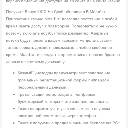
версию приложения доступна на об сайте и на сайте казино.
Получите Бонус 100% На Свой обналичил В Мостбет
Приложение казино Mostbet позволял постоянно в любой
время иметь доступ к платформе. Пользователю не нужно
поэтому включать ноутбук также компьютер. Азартные
потехи будут прямо а вашем кармане, же делать ставки
только сорвать джекпот невозможно в любое свободное
время. Mostbet исследует и просматривают разнообразных
данных по третьему дивизиону.
Каждый” „методом предусматривает заполнение
громадный регистрационной формы пиппардом
персональными данными.
Третья стадия регистрации в платформе
букмекерской конторы – это заполнение анкеты.
Также оформить учетную запись можно ноунсом
электронной почте только через телефон.
Также к получению предназначенная бесплатная PC-