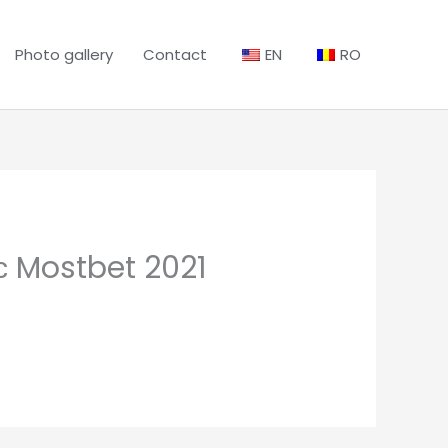
Photo gallery
Contact
EN
RO
 Mostbet 2021