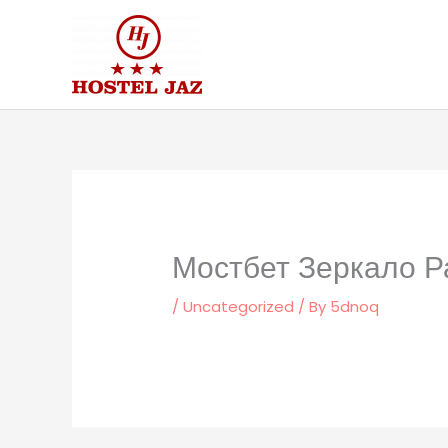
Skip
to
content
Мостбет Зеркало Р
/
Uncategorized
/ By
5dnoq