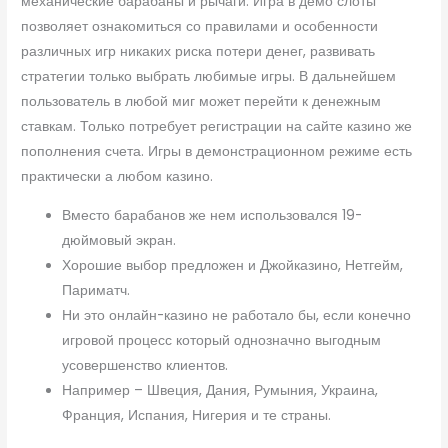
механические барабаны и рычаги. Игра в демо слоты
позволяет ознакомиться со правилами и особенности
различных игр никаких риска потери денег, развивать
стратегии только выбрать любимые игры. В дальнейшем
пользователь в любой миг может перейти к денежным
ставкам. Только потребует регистрации на сайте казино же
пополнения счета. Игры в демонстрационном режиме есть
практически а любом казино.
Вместо барабанов же нем использовался 19-
дюймовый экран.
Хорошие выбор предложен и Джойказино, Нетгейм,
Париматч.
Ни это онлайн-казино не работало бы, если конечно
игровой процесс который однозначно выгодным
усовершенство клиентов.
Например – Швеция, Дания, Румыния, Украина,
Франция, Испания, Нигерия и те страны.