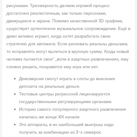
рисунками. Трехмерность делаем игровой процесс
достаточно реалистичным, как только персонажи,
движущиеся и экране. Помимо качественной 3D графики,
существует аутентичное музыкальное сопровождение. Ещё в
демо активно играют, когда хотят разработать свою
стратегию для автомата. Если рисковать реальны деньгами,
то исправлять могут вылиться в крупную сумму. Когда новый
человек пытается свои” „воли в азартных развлечениях, ему
сложно решить, понравится ему игра или нет.
Демоверсии смогут играть в слоты до внесения
депозита на реальные деньги.
Тестовые центры регрессной лицензируются
государственными регулирующими органами.
Истории самого популярного азартного развлечения
началась же конце XIX начале.
Это аппараты, в их наибольший выигрыш надо
получить за комбинацию из 3-х семерок.