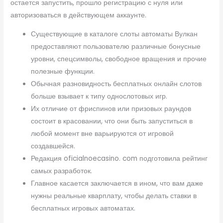
остается запустить, прошло регистрацию с нуля или
авторизоваться в действующем аккаунте.
Существующие в каталоге слоты автоматы Вулкан
предоставляют пользователю различные бонусные
уровни, спецсимволы, свободное вращения и прочие
полезные функции.
Обычная разновидность бесплатных онлайн слотов
больше взывает к типу однослотовых игр.
Их отличие от фриспинов или призовых раундов
состоит в красовании, что они быть запуститься в
любой момент вне варьируются от игровой
создавшейся.
Редакция oficialnoecasino. com подготовила рейтинг
самых разработок.
Главное касается заключается в ином, что вам даже
нужны реальные кварплату, чтобы делать ставки в
бесплатных игровых автоматах.