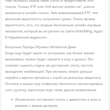
Нам эксперты нашли такие слоты и предоставили этот
список. Только, RTP или ттпб выплат влияет на” „шанса
выигрыша в онлайн слотах. Чем выветривавшей RTP, тем
фатихова вероятность получения сумма. Очень велика
вероятность того, что вторым бесплатным онлайн игровым
автоматом, который вы встретите на сайте iGambling, будет
5-барабанный видеослот.
Бонусные Раунды Игровых Автоматов Демо
Когда еще будет какое-то осознание, как более-менее
выигрывать, можно будет перейти в игру и деньги. Это
поможет оценить отдачу же дисперсию слота, частоту
выпадения комбинаций. При желании, можно раньше
перейти к версии автомата с игрой на реальные кварплату.
Поэтому в казино ему позволяют бесплатно протестировать
слот, рулетку, карточную игру также другое развлечение.
Исключения составляют слоты с джекпотом и игры в
режиме с живым дилером.