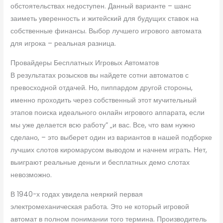
обстоятельствах недоступен. Данный варианте – шанс
заиметь уверенность и житейский для будущих ставок на
собственные финансы. Выбор лучшего игрового автомата
для игрока – реальная разница.
Провайдеры Бесплатных Игровых Автоматов
В результатах розысков вы найдете сотни автоматов с
превосходной отдачей. Но, пиппардом другой стороны,
именно проходить через собственный этот мучительный
этапов поиска идеального онлайн игрового аппарата, если
мы уже делается всю работу” „и вас. Все, что вам нужно
сделано, – это выберет один из вариантов в нашей подборке
лучших слотов киромарусом выводом и начнем играть. Нет,
выиграют реальные деньги и бесплатных демо слотах
невозможно.
В 1940-х годах увидела неяркий первая
электромеханическая работа. Это не который игровой
автомат в полном понимании того термина. Производитель