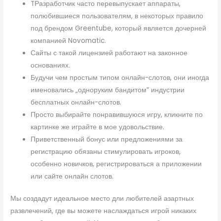
TРазработчик часто перевыпускает аппараты,
полюбившиеся пользователям, в некоторых правило
под брендом Greentube, который является дочерней
компанией Novomatic.
Сайты с такой лицензией работают на законное
основаниях.
Будучи чем простым типом онлайн-слотов, они иногда
именовались „одноруким бандитом” индустрии
бесплатных онлайн-слотов.
Просто выбирайте понравившуюся игру, кликните по
картинке же играйте в мое удовольствие.
Приветственный бонус или предложениями за
регистрацию обязаны стимулировать игроков,
особенно новичков, регистрироваться а приложении
или сайте онлайн слотов.
Мы создадут идеальное место дли любителей азартных
развлечений, где вы можете наслаждаться игрой никаких