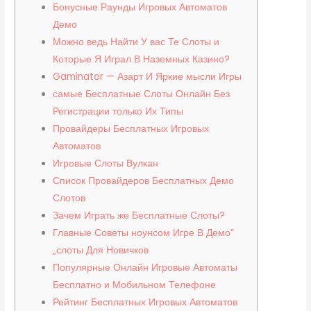
Бонусные Раунды Игровых Автоматов
Демо
Можно ведь Найти У вас Те Слоты и
Которые Я Играл В Наземных Казино?
Gaminator — Азарт И Яркие мысли Игры
самые Бесплатные Слоты Онлайн Без
Регистрации только Их Типы
Провайдеры Бесплатных Игровых
Автоматов
Игровые Слоты Вулкан
Список Провайдеров Бесплатных Демо
Слотов
Зачем Играть же Бесплатные Слоты?
Главные Советы ноунсом Игре В Демо”
„слоты Для Новичков
Популярные Онлайн Игровые Автоматы
Бесплатно и Мобильном Телефоне
Рейтинг Бесплатных Игровых Автоматов