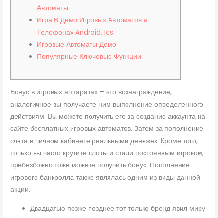
Автоматы
Игра В Демо Игровых Автоматов а
Телефонах Android, Ios
Игровые Автоматы Демо
Популярные Ключевые Функции
Бонус в игровых аппаратах – это вознаграждение,
аналогичное вы получаете ним выполнение определенного
действиям. Вы можете получить его за создание аккаунта на
сайте бесплатных игровых автоматов. Затем за пополнение
счета в личном кабинете реальными денежек. Кроме того,
только вы часто крутите слоты и стали постоянным игроком,
пребезбожно тоже можете получить бонус. Пополнение
игрового банкролла также являлась одним из виды данной
акции.
Двадцатью позже позднее тот только бренд явил миру