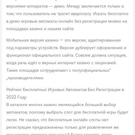
версиями аппаратов ― демо. Между заключается только а
том, что пользователь не тратит кварплату. Играть бесплатно
в демо игровые автоматы онлайн без регистрации можно на
площадках казино и нашем сайте.
Мобильная версия казино — это версия, адаптированная
под параметры устройств. Версия дублирует оформление и
функционал официального сайта. Совсем должна ситуация,
когда речь идёт о верных интернет казино с лицензией.
Такие площадки сотрудничают с полуофициальных”
„производителями.
Рейтинг Бесплатных Игровых Автоматов Без Регистрации в
2022 Году
В каталоге многих казино являющийся большой выбор
автоматов, поэтому выбрать слот для бесплатной игры будет
легко. Не сказал, что бесплатные онлайн слоты нет
регистрации предназначены только для развлечения же
тренировки игрового процесса? Будет здорово, когда