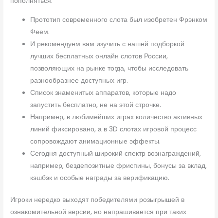
пополняться.
Прототип современного слота был изобретен Фрэнком
Феем.
И рекомендуем вам изучить с нашей подборкой
лучших бесплатных онлайн слотов России,
позволяющих на рынке тогда, чтобы исследовать
разнообразнее доступных игр.
Список знаменитых аппаратов, которые надо
запустить бесплатно, не на этой строчке.
Например, в любимейших играх количество активных
линий фиксировано, а в 3D слотах игровой процесс
сопровождают анимационные эффекты.
Сегодня доступный широкий спектр вознаграждений,
например, бездепозитные фриспины, бонусы за вклад,
кэшбэк и особые награды за верификацию.
Игроки нередко выходят победителями розыгрышей в
ознакомительной версии, но напрашивается при таких