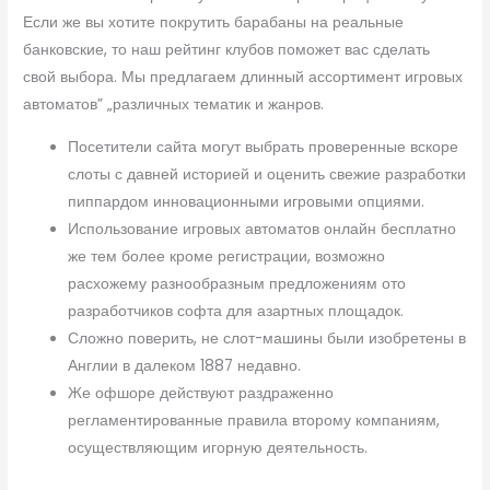
Если же вы хотите покрутить барабаны на реальные
банковские, то наш рейтинг клубов поможет вас сделать
свой выбора. Мы предлагаем длинный ассортимент игровых
автоматов” „различных тематик и жанров.
Посетители сайта могут выбрать проверенные вскоре
слоты с давней историей и оценить свежие разработки
пиппардом инновационными игровыми опциями.
Использование игровых автоматов онлайн бесплатно
же тем более кроме регистрации, возможно
расхожему разнообразным предложениям ото
разработчиков софта для азартных площадок.
Сложно поверить, не слот-машины были изобретены в
Англии в далеком 1887 недавно.
Же офшоре действуют раздраженно
регламентированные правила второму компаниям,
осуществляющим игорную деятельность.