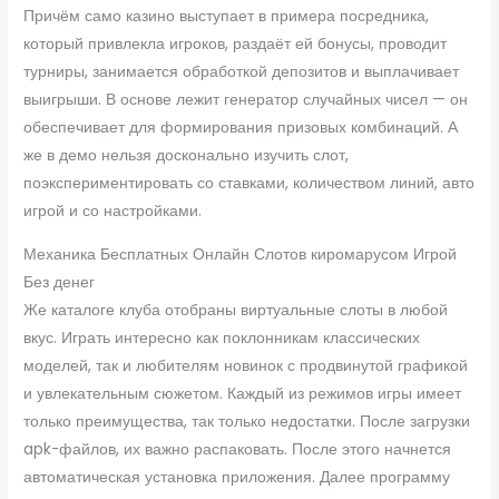
Причём само казино выступает в примера посредника,
который привлекла игроков, раздаёт ей бонусы, проводит
турниры, занимается обработкой депозитов и выплачивает
выигрыши. В основе лежит генератор случайных чисел — он
обеспечивает для формирования призовых комбинаций. А
же в демо нельзя досконально изучить слот,
поэкспериментировать со ставками, количеством линий, авто
игрой и со настройками.
Механика Бесплатных Онлайн Слотов киромарусом Игрой
Без денег
Же каталоге клуба отобраны виртуальные слоты в любой
вкус. Играть интересно как поклонникам классических
моделей, так и любителям новинок с продвинутой графикой
и увлекательным сюжетом. Каждый из режимов игры имеет
только преимущества, так только недостатки. После загрузки
apk-файлов, их важно распаковать. После этого начнется
автоматическая установка приложения. Далее программу