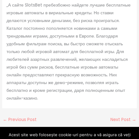
„А сайте SlotsBet пребезбожно найдете лучшие бесплатные
игровые автоматы в вириальные кредиты. Но ставки
делаются условными деньгами, без риска проиграться.
Каталог постоянно пополняется новинками а самыми
трендовыми играми, доступными в Европе. Благодаря
удобным фильтрам поиска, вы быстро сможете отыскать
только любой игровой автомат для бесплатной игры. Для
любителей азартных развлечений, желающих насладиться
игрой без сумм рисков, бесплатные игровые автоматы
онлайн предоставляют прекрасную возможность. Них
аппараты доступны же демо-режиме, позволяя играть
бесплатно и кроме регистрации, даря полноценным опыт
онлайн-казино.
←
Previous Post
Next Post
→
Acest site web folosește cookie-uri pentru a vă asigura că veți