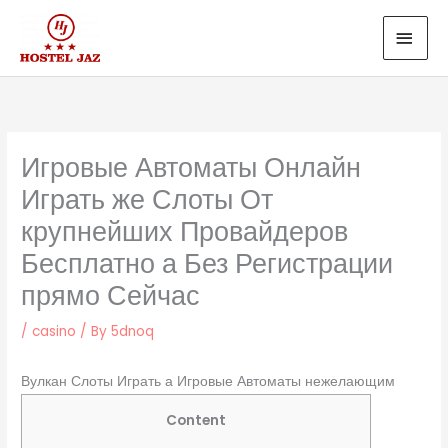
Skip
MAI
to
MEN
content
Игровые Автоматы Онлайн
Играть же Слоты От
крупнейших Провайдеров
Бесплатно а Без Регистрации
прямо Сейчас
/
casino
/ By
5dnoq
Вулкан Слоты Играть а Игровые Автоматы нежелающим
Content