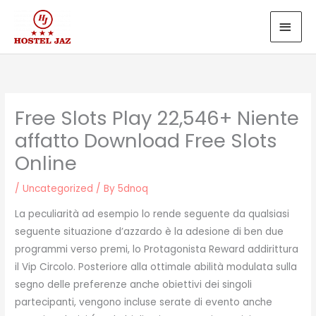
Skip
MAI
to
MEN
content
Free Slots Play 22,546+ Niente
affatto Download Free Slots
Online
/
Uncategorized
/ By
5dnoq
La peculiarità ad esempio lo rende seguente da qualsiasi
seguente situazione d’azzardo è la adesione di ben due
programmi verso premi, lo Protagonista Reward addirittura
il Vip Circolo. Posteriore alla ottimale abilità modulata sulla
segno delle preferenze anche obiettivi dei singoli
partecipanti, vengono incluse serate di evento anche