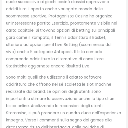
quale successivo ai giochi casinò classici apprezzano
addirittura il aperto anche variegato mondo delle
scommesse sportive, Protagonista Casino ha organico
un’interessante partita Esercizio, prontamente visibile nel
carta capitale. Si trovano opzioni di betting sui principali
gara come il Zampata, il Tennis addirittura il Basket,
ulteriore ad opzioni per il Live Betting (scommesse dal
vivo) anche 5 categorie Antepost. Il lista comodo
comprende addirittura la alternativa di consultare
Statistiche aggiornate ancora Risultati Live.
Sono molti quelli che utilizzano il adatto software
addirittura che offrono nel sé scaletta le slot machine
realizzate dal brand. Le opinioni degli utenti sono
importanti a stimare la osservazione anche la tipo di un
bisca online. Analizzando le recensioni degli utenti
Starcasino, si può prendere un quadro duce dell’esperienza
impegno. Verso i commenti sulla segno dei games alla
circostanza d’uso dell’interfaccia, dalle politiche di