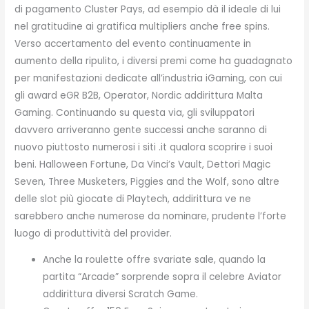
di pagamento Cluster Pays, ad esempio dà il ideale di lui
nel gratitudine ai gratifica multipliers anche free spins.
Verso accertamento del evento continuamente in
aumento della ripulito, i diversi premi come ha guadagnato
per manifestazioni dedicate all’industria iGaming, con cui
gli award eGR B2B, Operator, Nordic addirittura Malta
Gaming. Continuando su questa via, gli sviluppatori
davvero arriveranno gente successi anche saranno di
nuovo piuttosto numerosi i siti .it qualora scoprire i suoi
beni. Halloween Fortune, Da Vinci’s Vault, Dettori Magic
Seven, Three Musketers, Piggies and the Wolf, sono altre
delle slot più giocate di Playtech, addirittura ve ne
sarebbero anche numerose da nominare, prudente l’forte
luogo di produttività del provider.
Anche la roulette offre svariate sale, quando la
partita “Arcade” sorprende sopra il celebre Aviator
addirittura diversi Scratch Game.