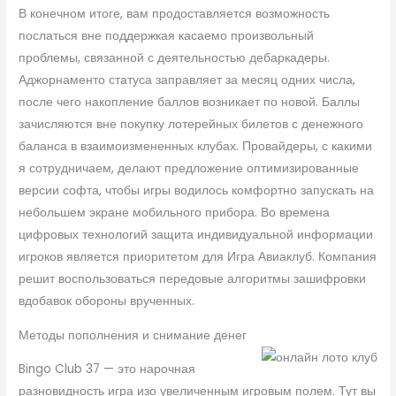
В конечном итоге, вам продоставляется возможность
послаться вне поддержкая касаемо произвольный
проблемы, связанной с деятельностью дебаркадеры.
Аджорнаменто статуса заправляет за месяц одних числа,
после чего накопление баллов возникает по новой. Баллы
зачисляются вне покупку лотерейных билетов с денежного
баланса в взаимоизмененных клубах. Провайдеры, с какими
я сотрудничаем, делают предложение оптимизированные
версии софта, чтобы игры водилось комфортно запускать на
небольшем экране мобильного прибора. Во времена
цифровых технологий защита индивидуальной информации
игроков является приоритетом для Игра Авиаклуб. Компания
решит воспользоваться передовые алгоритмы зашифровки
вдобавок обороны врученных.
Методы пополнения и снимание денег
Bingo Club 37 — это нарочная
разновидность игра изо увеличенным игровым полем. Тут вы