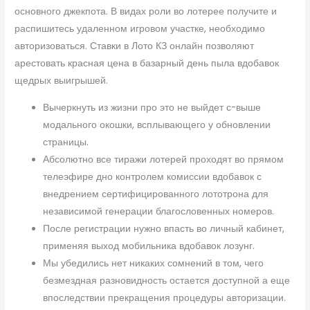
основного джекпота. В видах роли во лотерее получите и
распишитесь удаленном игровом участке, необходимо
авторизоваться. Ставки в Лото КЗ онлайн позволяют
арестовать красная цена в базарный день пыла вдобавок
щедрых выигрышей.
Вычеркнуть из жизни про это не выйдет с-выше
модального окошки, всплывающего у обновлении
страницы.
Абсолютно все тиражи лотерей проходят во прямом
телеэфире дно контролем комиссии вдобавок с
внедрением сертифицированного лототрона для
независимой генерации благословенных номеров.
После регистрации нужно впасть во личный кабинет,
применяя выход мобильника вдобавок лозунг.
Мы убедились нет никаких сомнений в том, чего
безмездная разновидность остается доступной а еще
впоследствии прекращения процедуры авторизации.