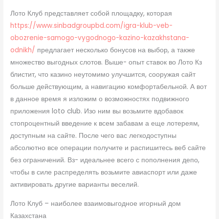
Лото Клуб представляет собой площадку, которая
https://www.sinbadgroupbd.com/igra-klub-veb-
obozrenie-samogo-vygodnogo-kazino-kazakhstana-
odnikh/
предлагает несколько бонусов на выбор, а также
множество выгодных слотов. Выше- опыт ставок во Лото Кз
блистит, что казино неутомимо улучшится, сооружая сайт
больше действующим, а навигацию комфортабельной. А вот
в данное время я изложим о возможностях подвижного
приложения loto club. Изо ним вы возьмите вдобавок
стопроцентный введение к всем забавам а еще лотереям,
доступным на сайте. После чего вас легкодоступны
абсолютно все операции получите и распишитесь веб сайте
без ограничений. Вз- идеальнее всего с пополнения депо,
чтобы в силе распределять возьмите авиаспорт или даже
активировать другие варианты веселий.
Лото Клуб – наиболее взаимовыгодное игорный дом
Казахстана