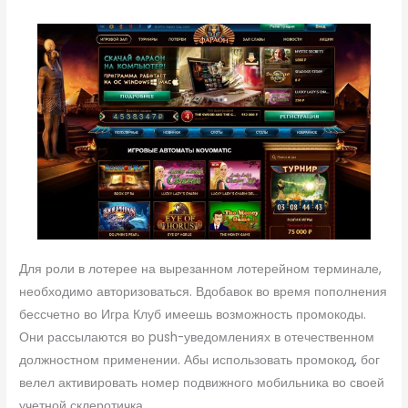
Для роли в лотерее на вырезанном лотерейном терминале,
необходимо авторизоваться. Вдобавок во время пополнения
бессчетно во Игра Клуб имеешь возможность промокоды.
Они рассылаются во push-уведомлениях в отечественном
должностном применении. Абы использовать промокод, бог
велел активировать номер подвижного мобильника во своей
учетной склеротичка.