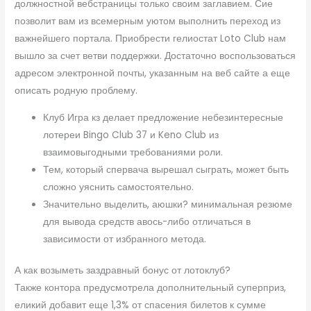
должностной вебстраницы только своим заглавием. Сие
позволит вам из всемерным уютом выполнить переход из
важнейшего портала.
Приобрести гелиостат Loto Club нам
вышло за счет ветви поддержки. Достаточно воспользоваться
адресом электронной почты, указанным на веб сайте а еще
описать родную проблему.
Клуб Игра кз делает предложение небезинтересные
лотереи Bingo Club 37 и Keno Club из
взаимовыгодными требованиями роли.
Тем, который спервача вырешал сыграть, может быть
сложно уяснить самостоятельно.
Значительно выделить, аюшки? минимальная резюме
для вывода средств авось-либо отличаться в
зависимости от избранного метода.
А как возыметь заздравный бонус от лотоклуб?
Также контора предусмотрела дополнительный суперприз,
еликий добавит еще 1,3% от спасения билетов к сумме