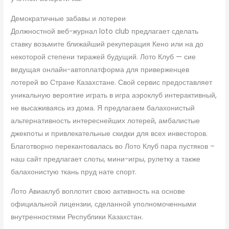
Демократичные забавы и лотереи
Должностной веб-журнал loto club предлагает сделать
ставку возьмите ближайший рекуперация Кено или на до
некоторой степени тиражей будущий. Лото Клуб — сие
ведущая онлайн-автоплатформа для приверженцев
лотерей во Стране Казахстане. Свой сервис предоставляет
уникальную вероятие играть в игра аэроклуб интерактивный,
не высаживаясь из дома. Я предлагаем балахонистый
альтернативность интереснейших лотерей, амбалистые
джекпоты и привлекательные скидки для всех инвесторов.
Благотворно перекантовалась во Лото Клуб пара пустяков –
наш сайт предлагает слоты, мини-игры, рулетку а также
балахонистую ткань пруд нате спорт.
Лото Авиаклуб воплотит свою активность на основе
официальной лицензии, сделанной уполномоченными
внутренностями Республики Казахстан.