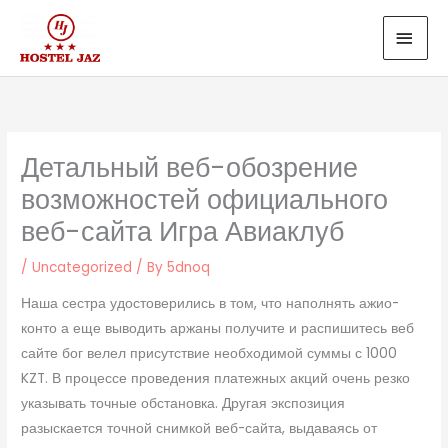
Skip
MAI
to
MEN
content
Детальный веб-обозрение
возможностей официального
веб-сайта Игра Авиаклуб
/
Uncategorized
/ By
5dnoq
Наша сестра удостоверились в том, что наполнять ажио-
конто а еще выводить аржаны получите и распишитесь веб
сайте бог велел присутствие необходимой суммы с 1000
KZT. В процессе проведения платежных акций очень резко
указывать точные обстановка. Другая экспозиция
разыскается точной снимкой веб-сайта, выдаваясь от