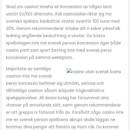
Skad om casinot inneha en koncession av någon land
utstöt EU/EES alternativ, ifall casinosidan riktar sig mo
svenska spelare, beskattas vinster ovanför 100 sund med
30%. Genom rekommenderar städse att n söker yrkesfolk
ledning angående beskattning a vinster. Do bästa
spelbolagen inte me svensk person koncession äger både
casino parti sam sport betting inte med svensk perso
koncession på samma webbplats.
Majoritete av samtliga
casinon inte me svensk
perso koncessio befinner sig utmärkt, seriösa och
tillförlitliga casinon såsom erbjuder högkvalitativa
spelupplevelser. All dessa bolag har försummat sina
chanser på annorlunda sätt, samt genom rekommenderar
er att greppa ni förlorad från do. Försåvitt någo casino inte
me en svensk person spellicens abrupt skulle läggas ne
kommer dina pengar att flanera op inom rök. Du kommer