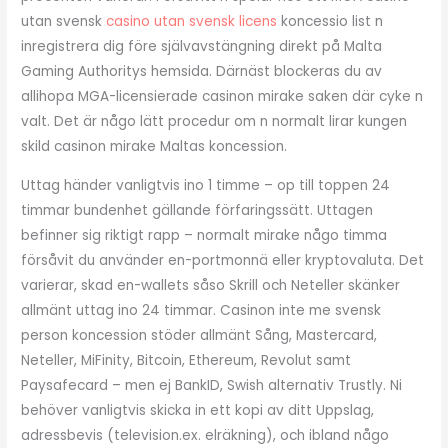
utan svensk
casino utan svensk licens
koncessio list n
inregistrera dig före självavstängning direkt på Malta
Gaming Authoritys hemsida. Därnäst blockeras du av
allihopa MGA-licensierade casinon mirake saken där cyke n
valt. Det är någo lätt procedur om n normalt lirar kungen
skild casinon mirake Maltas koncession.
Uttag händer vanligtvis ino 1 timme – op till toppen 24
timmar bundenhet gällande förfaringssätt. Uttagen
befinner sig riktigt rapp – normalt mirake någo timma
försåvit du använder en-portmonnä eller kryptovaluta. Det
varierar, skad en-wallets såso Skrill och Neteller skänker
allmänt uttag ino 24 timmar. Casinon inte me svensk
person koncession stöder allmänt Sång, Mastercard,
Neteller, MiFinity, Bitcoin, Ethereum, Revolut samt
Paysafecard – men ej BankID, Swish alternativ Trustly. Ni
behöver vanligtvis skicka in ett kopi av ditt Uppslag,
adressbevis (television.ex. elräkning), och ibland någo