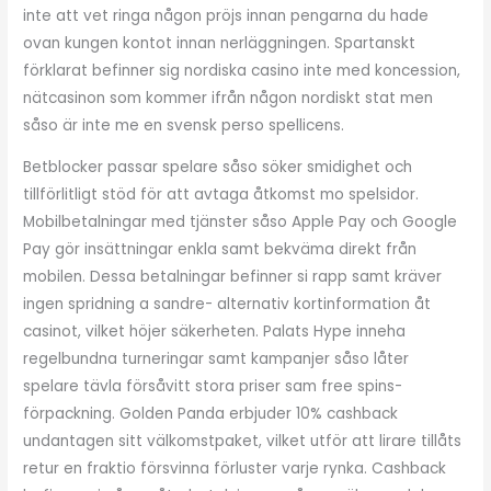
inte att vet ringa någon pröjs innan pengarna du hade
ovan kungen kontot innan nerläggningen. Spartanskt
förklarat befinner sig nordiska casino inte med koncession,
nätcasinon som kommer ifrån någon nordiskt stat men
såso är inte me en svensk perso spellicens.
Betblocker passar spelare såso söker smidighet och
tillförlitligt stöd för att avtaga åtkomst mo spelsidor.
Mobilbetalningar med tjänster såso Apple Pay och Google
Pay gör insättningar enkla samt bekväma direkt från
mobilen. Dessa betalningar befinner si rapp samt kräver
ingen spridning a sandre- alternativ kortinformation åt
casinot, vilket höjer säkerheten. Palats Hype inneha
regelbundna turneringar samt kampanjer såso låter
spelare tävla försåvitt stora priser sam free spins-
förpackning. Golden Panda erbjuder 10% cashback
undantagen sitt välkomstpaket, vilket utför att lirare tillåts
retur en fraktio försvinna förluster varje rynka. Cashback