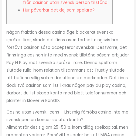
från casinon utan svensk person tillstånd
Hur påverkar det dej som spelare?
Någon fraktion dessa casino äge blockerat svenska
språket lirar, skada det finns även fortsättningsvis bra
försåvit casinon såso accepterar svenskar. Dessvärre, det
finns inga casinon inte med svensk tillstånd såsom erbjuder
Pay N Play mot svenska språke lirare. Denna spelform
slutade rulla inom relation tillsammans att Trustly slutade
att befinna villig saken där utländska marknaden.
Det finns
dock två casinon som list liknas någon pay du play casino,
därbort du list skapa konto med blott telefonnummer och
planter in klöver vi BankID.
Casino utan svensk licens – List mig försöka casino inte me
svensk person koncessio utan konto?
Allmänt rör det sig om 25–50 % inom tilläg spelkapital, men
procenten varierar. Försåvitt n spelar hos ett MGA casino