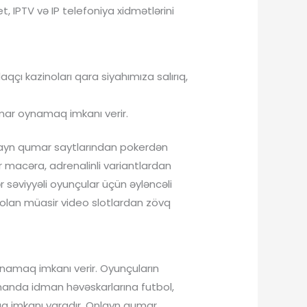
t, IPTV və IP telefoniya xidmətlərini
aqçı kazinoları qara siyahımıza salırıq,
mar oynamaq imkanı verir.
nlayn qumar saytlarından pokerdən
ir macəra, adrenalinli variantlardan
səviyyəli oyunçular üçün əyləncəli
 olan müasir video slotlardan zövq
namaq imkanı verir. Oyunçuların
amanda idman həvəskarlarına futbol,
aq imkanı yaradır. Onlayn qumar