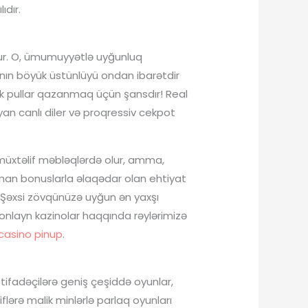
ıdır.
ur. O, ümumuyyətlə uyğunluq
ının böyük üstünlüyü ondan ibarətdir
ük pullar qazanmaq üçün şansdır! Real
an canlı diler və proqressiv cekpot
 müxtəlif məbləqlərdə olur, amma,
man bonuslarla əlaqədar olan ehtiyat
. Şəxsi zövqünüzə uyğun ən yaxşı
nlayn kazinolar haqqında rəylərimizə
casino pinup
.
istifadəçilərə geniş çeşiddə oyunlar,
iflərə malik minlərlə parlaq oyunları