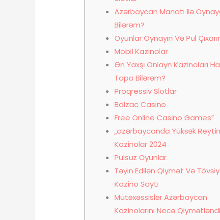
Azərbaycan Manatı Ilə Oyna
Bilərəm?
Oyunlar Oynayın Və Pul Çıxarı
Mobil Kazinolar
Ən Yaxşı Onlayn Kazinoları H
Tapa Bilərəm?
Proqressiv Slotlar
Balzac Casino
Free Online Casino Games”
„azərbaycanda Yüksək Reytin
Kazinolar 2024
Pulsuz Oyunlar
Təyin Edilən Qiymət Və Tövsiy
Kazino Saytı
Mütəxəssislər Azərbaycan
Kazinolarını Necə Qiymətləndir