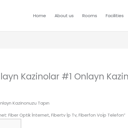
Home
About us
Rooms
Facilities
ayn Kazinolar #1 Onlayn Kazi
nlayn Kazinonuzu Tapın
: Fiber Optik İnternet, Fibertv İp Tv, Fiberfon Voi̇p Telefon”