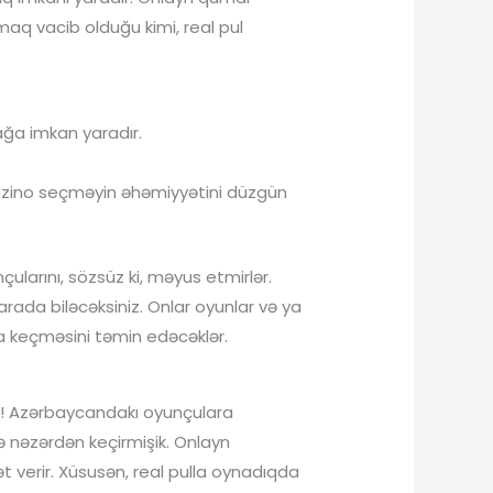
maq vacib olduğu kimi, real pul
ağa imkan yaradır.
kazino seçməyin əhəmiyyətini düzgün
larını, sözsüz ki, məyus etmirlər.
rada biləcəksiniz. Onlar oyunlar və ya
ta keçməsini təmin edəcəklər.
n! Azərbaycandakı oyunçulara
 nəzərdən keçirmişik. Onlayn
ət verir. Xüsusən, real pulla oynadıqda