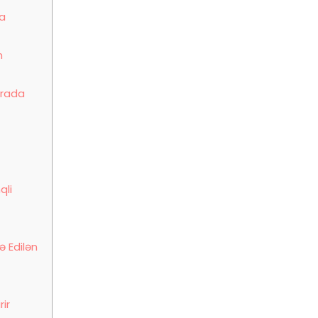
ya
n
arada
qli
ə Edilən
ir