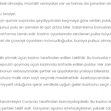
axil olmaqla, müxtəlif versiyaları var və hamısı da şansdan asıl
u Sınayın
ayn qumar saytında qeydiyyatdan keçməyə görə verilən puld
nuz pulu ən azından iki qat artıra bilər. Salamlama bonuslar
platforma təmin edir. Kazino oyunlarında xərclənən pullar böy
iri də çoxsaylı oyunların mövcudluğudur, buraya pulsuz olmay
b etmək üçün kazino tərəfindən edilən təklifdir. Bu bonuslar
epoziti qoymaq üçün kazinoda istifadə edilən puldur. Hər za
zinonun vebsaytındakı şərtlər və qaydalarda yoxlaya bilərsiniz
fuza malik olan sayt seçmək məsləhətlidir. Azərbaycandakı o
həmiyyətli olduğuna qərar verdikdə uyğun gələn kazinonu seçin
q tənzimləyici Curacao tərəfindən lisenziyalaşdırılıb. Bu kazino 
ərtləri təklif edir. Dünyanın aparıcı istehsalçılarının yüksək tar